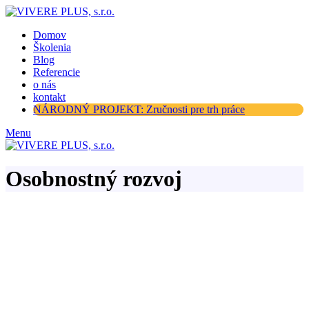
Domov
Školenia
Blog
Referencie
o nás
kontakt
NÁRODNÝ PROJEKT: Zručnosti pre trh práce
Menu
Osobnostný rozvoj