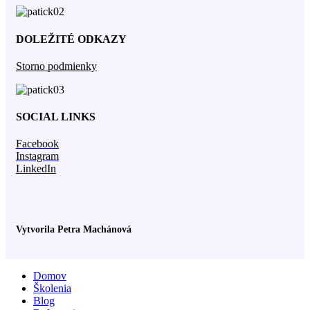
DOLEŽITÉ ODKAZY
Storno podmienky
SOCIAL LINKS
Facebook
Instagram
LinkedIn
Vytvorila Petra Machánová
Domov
Školenia
Blog